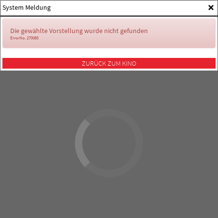
×
System Meldung
Die gewählte Vorstellung wurde nicht gefunden
ErrorNo. 270083
ZURÜCK ZUM KINO